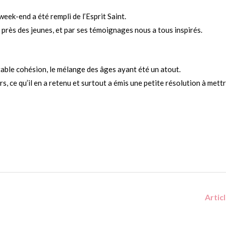
eek-end a été rempli de l’Esprit Saint.
s près des jeunes, et par ses témoignages nous a tous inspirés.
table cohésion, le mélange des âges ayant été un atout.
s, ce qu’il en a retenu et surtout a émis une petite résolution à mett
Artic