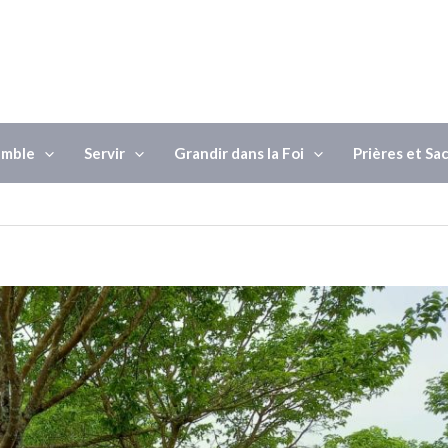
emble
Servir
Grandir dans la Foi
Prières et S