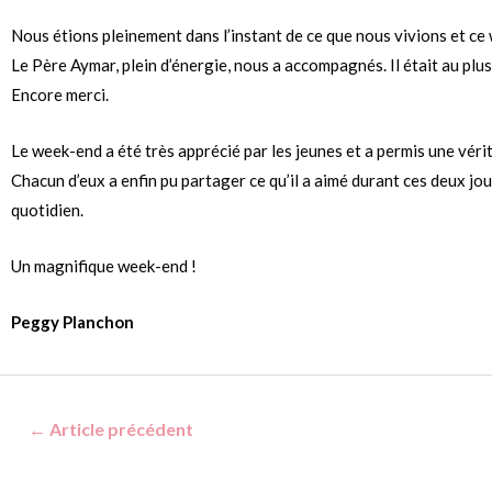
Nous étions pleinement dans l’instant de ce que nous vivions et ce w
Le Père Aymar, plein d’énergie, nous a accompagnés. Il était au plu
Encore merci.
Le week-end a été très apprécié par les jeunes et a permis une véri
Chacun d’eux a enfin pu partager ce qu’il a aimé durant ces deux jour
quotidien.
Un magnifique week-end !
Peggy Planchon
←
Article précédent