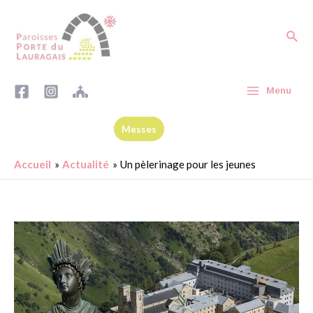
Menu
Messes
Accueil
Actualité
Un pèlerinage pour les jeunes