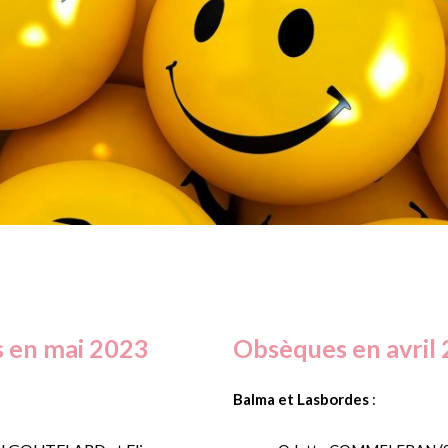
 en mai 2023
Obsèques en avril
Balma et Lasbordes
: