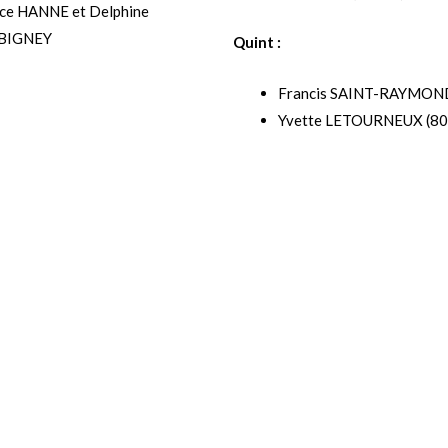
ice HANNE et Delphine
BIGNEY
Quint :
Francis SAINT-RAYMOND 
Yvette LETOURNEUX (80