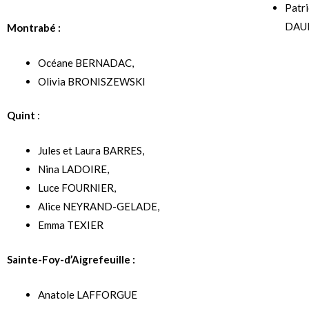
Patr
DAU
Montrabé :
Océane BERNADAC,
Olivia BRONISZEWSKI
Quint
:
Jules et Laura BARRES,
Nina LADOIRE,
Luce FOURNIER,
Alice NEYRAND-GELADE,
Emma TEXIER
Sainte-Foy-d’Aigrefeuille :
Anatole LAFFORGUE