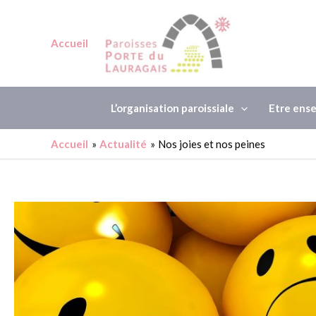
Accueil
L’organisation paroissiale
Etre ens
Accueil
Actualité
Nos joies et nos peines