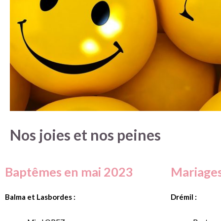
Nos joies et nos peines
Baptêmes en mai 2023
Mariages
Balma et Lasbordes :
Drémil :