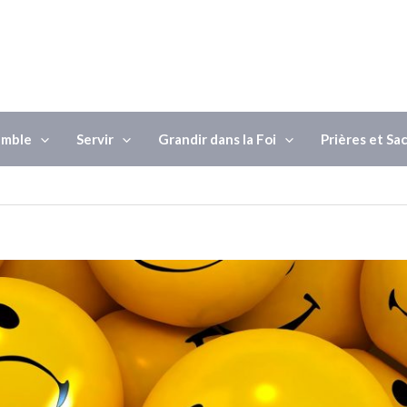
emble
Servir
Grandir dans la Foi
Prières et S